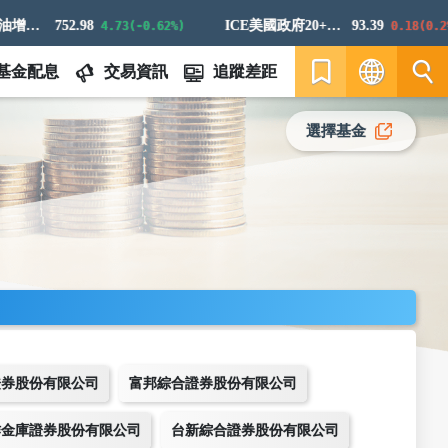
標普高盛原油增強超額回報指數
752.98
ICE美國政府20+年期債券指數
93.39
4.73(-0.62%)
0.18(0.2%)
基金配息
交易資訊
追蹤差距
繁
選擇基金
EN
證券股份有限公司
富邦綜合證券股份有限公司
作金庫證券股份有限公司
台新綜合證券股份有限公司