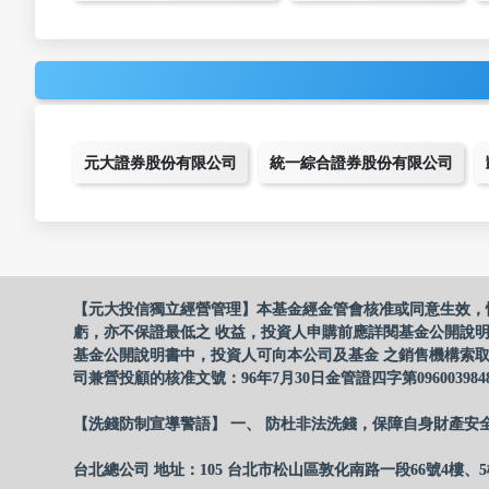
元大證券股份有限公司
統一綜合證券股份有限公司
【元大投信獨立經營管理】本基金經金管會核准或同意生效，
虧，亦不保證最低之 收益，投資人申購前應詳閱基金公開說
基金公開說明書中，投資人可向本公司及基金 之銷售機構索取
司兼營投顧的核准文號：96年7月30日金管證四字第096003984
【洗錢防制宣導警語】 一、 防杜非法洗錢，保障自身財產安
台北總公司 地址：105 台北市松山區敦化南路一段66號4樓、5