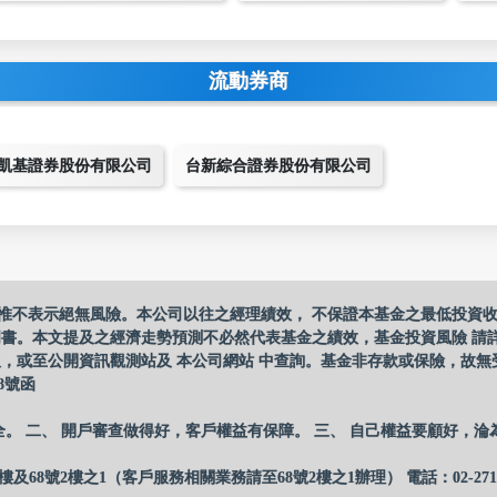
流動券商
凱基證券股份有限公司
台新綜合證券股份有限公司
惟不表示絕無風險。本公司以往之經理績效， 不保證本基金之最低投資
明書。本文提及之經濟走勢預測不必然代表基金之績效，基金投資風險 請
，或至公開資訊觀測站及 本公司網站 中查詢。基金非存款或保險，故無
8號函
全。 二、 開戶審查做得好，客戶權益有保障。 三、 自己權益要顧好，淪
樓及68號2樓之1（客戶服務相關業務請至68號2樓之1辦理） 電話：02-27