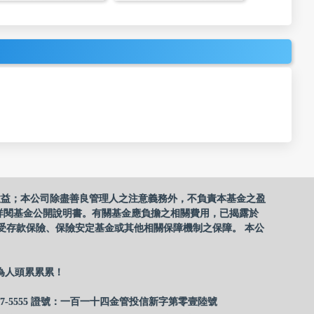
收益；本公司除盡善良管理人之注意義務外，不負責本基金之盈
詳閱基金公開說明書。有關基金應負擔之相關費用，已揭露於
受存款保險、保險安定基金或其他相關保障機制之保障。 本公
為人頭累累累！
17-5555 證號：一百一十四金管投信新字第零壹陸號