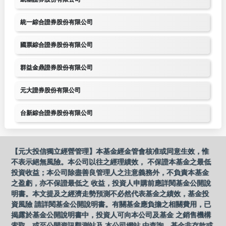
統一綜合證券股份有限公司
國票綜合證券股份有限公司
群益金鼎證券股份有限公司
元大證券股份有限公司
台新綜合證券股份有限公司
【元大投信獨立經營管理】本基金經金管會核准或同意生效，惟
不表示絕無風險。本公司以往之經理績效， 不保證本基金之最低
投資收益；本公司除盡善良管理人之注意義務外，不負責本基金
之盈虧，亦不保證最低之 收益，投資人申購前應詳閱基金公開說
明書。本文提及之經濟走勢預測不必然代表基金之績效，基金投
資風險 請詳閱基金公開說明書。有關基金應負擔之相關費用，已
揭露於基金公開說明書中，投資人可向本公司及基金 之銷售機構
索取，或至公開資訊觀測站及 本公司網站 中查詢。基金非存款或