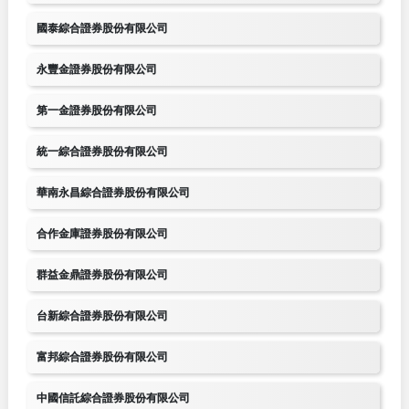
國泰綜合證券股份有限公司
永豐金證券股份有限公司
第一金證券股份有限公司
統一綜合證券股份有限公司
華南永昌綜合證券股份有限公司
合作金庫證券股份有限公司
群益金鼎證券股份有限公司
台新綜合證券股份有限公司
富邦綜合證券股份有限公司
中國信託綜合證券股份有限公司