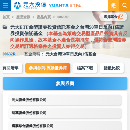
繁
選擇基金
首頁
產品資訊
產品內頁
00632R
元大ETF傘型證券投資信託基金之台灣50單日反向1倍證
EN
券投資信託基金
（本基金為策略交易型產品且投資具有反
向操作風險，故本基金不適合長期持有，僅符合臺灣證券
交易所訂適格條件之投資人始得交易）
00632R
基金簡稱：
元大台灣50單日反向1倍基金
購買回清單
參與券商/流動量券商
檔案下載
指數比較
參與券商
元大證券股份有限公司
凱基證券股份有限公司
國票綜合證券股份有限公司