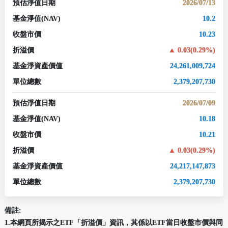
預估淨值日期
2026/07/13
基金淨值
(NAV)
10.2
收盤市價
10.23
折溢價
0.03(0.29%)
基金淨資產價值
24,261,009,724
單位總數
2,379,207,730
預估淨值日期
2026/07/09
基金淨值
(NAV)
10.18
收盤市價
10.21
折溢價
0.03(0.29%)
基金淨資產價值
24,217,147,873
單位總數
2,379,207,730
備註:
1.本網頁所揭示之ETF「折溢價」資訊，其係以ETF當日收盤市價與同