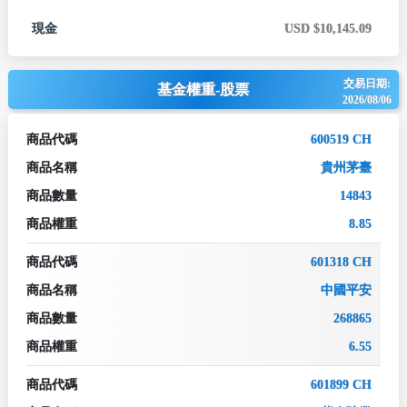
現金
USD $10,145.09
交易日期:
基金權重-股票
2026/08/06
商品代碼
600519 CH
商品名稱
貴州茅臺
商品數量
14843
商品權重
8.85
商品代碼
601318 CH
商品名稱
中國平安
商品數量
268865
商品權重
6.55
商品代碼
601899 CH