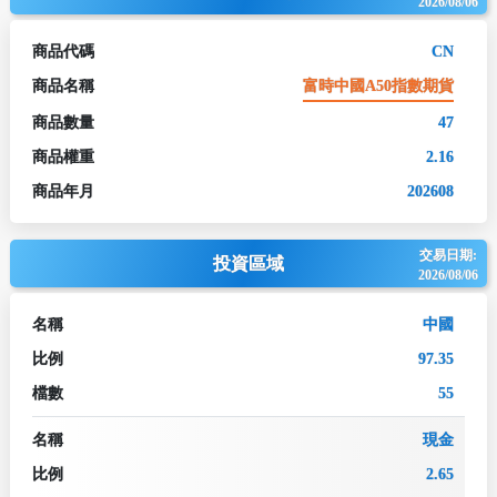
2026/08/06
商品代碼
CN
商品名稱
富時中國A50指數期貨
商品數量
47
商品權重
2.16
商品年月
202608
交易日期:
投資區域
2026/08/06
名稱
中國
比例
97.35
檔數
55
名稱
現金
比例
2.65