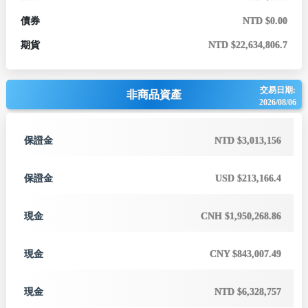
債券
NTD $0.00
期貨
NTD $22,634,806.7
交易日期:
非商品資產
2026/08/06
保證金
NTD $3,013,156
保證金
USD $213,166.4
現金
CNH $1,950,268.86
現金
CNY $843,007.49
現金
NTD $6,328,757