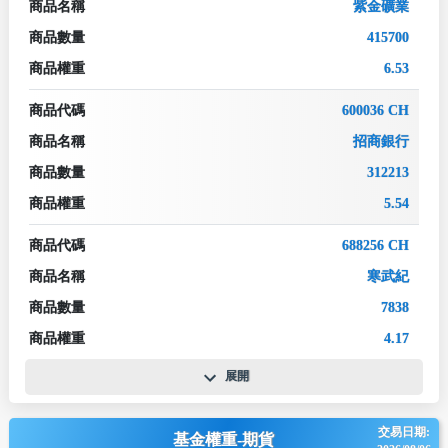
商品名稱
紫金礦業
商品數量
415700
商品權重
6.53
商品代碼
600036 CH
商品名稱
招商銀行
商品數量
312213
商品權重
5.54
商品代碼
688256 CH
商品名稱
寒武紀
商品數量
7838
商品權重
4.17
展開
交易日期:
基金權重-期貨