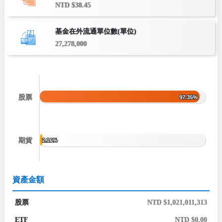
NTD $38.45
基金在外流通單位數(單位)
27,278,000
股票
97.35%
97.35%
期貨
2.16%
2.16%
資產金額
股票
NTD $1,021,011,313
ETF
NTD $0.00