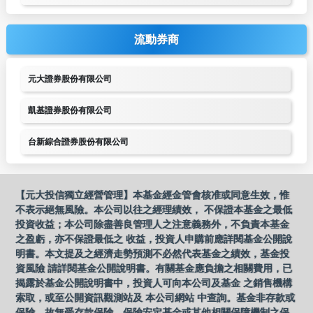
流動券商
元大證券股份有限公司
凱基證券股份有限公司
台新綜合證券股份有限公司
【元大投信獨立經營管理】本基金經金管會核准或同意生效，惟
不表示絕無風險。本公司以往之經理績效， 不保證本基金之最低
投資收益；本公司除盡善良管理人之注意義務外，不負責本基金
之盈虧，亦不保證最低之 收益，投資人申購前應詳閱基金公開說
明書。本文提及之經濟走勢預測不必然代表基金之績效，基金投
資風險 請詳閱基金公開說明書。有關基金應負擔之相關費用，已
揭露於基金公開說明書中，投資人可向本公司及基金 之銷售機構
索取，或至公開資訊觀測站及 本公司網站 中查詢。基金非存款或
保險，故無受存款保險、保險安定基金或其他相關保障機制之保