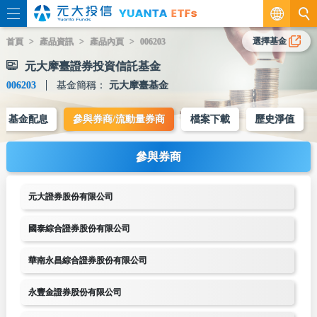
繁
選擇基金
首頁
產品資訊
產品內頁
006203
元大摩臺證券投資信託基金
EN
006203
基金簡稱：
元大摩臺基金
基金配息
參與券商/流動量券商
檔案下載
歷史淨值
參與券商
元大證券股份有限公司
國泰綜合證券股份有限公司
華南永昌綜合證券股份有限公司
永豐金證券股份有限公司