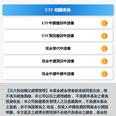
ETF 相關表格
ETF申購撤回申請書
ETF買回撤回申請書
現金替代申請書
現金申贖買回申請書
現金申贖申購申請書
【元大投信獨立經營管理】本基金經金管會核准或同意生效，惟
不表示絕無風險。本公司以往之經理績效， 不保證本基金之最低
投資收益；本公司除盡善良管理人之注意義務外，不負責本基金
之盈虧，亦不保證最低之 收益，投資人申購前應詳閱基金公開說
明書。本文提及之經濟走勢預測不必然代表基金之績效，基金投