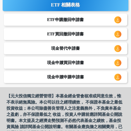
ETF 相關表格
ETF申購撤回申請書
ETF買回撤回申請書
現金替代申請書
現金申贖買回申請書
現金申贖申購申請書
【元大投信獨立經營管理】本基金經金管會核准或同意生效，惟
不表示絕無風險。本公司以往之經理績效， 不保證本基金之最低
投資收益；本公司除盡善良管理人之注意義務外，不負責本基金
之盈虧，亦不保證最低之 收益，投資人申購前應詳閱基金公開說
明書。本文提及之經濟走勢預測不必然代表基金之績效，基金投
資風險 請詳閱基金公開說明書。有關基金應負擔之相關費用，已