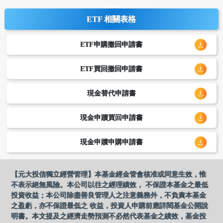
ETF 相關表格
ETF申購撤回申請書
ETF買回撤回申請書
現金替代申請書
現金申贖買回申請書
現金申贖申購申請書
【元大投信獨立經營管理】本基金經金管會核准或同意生效，惟
不表示絕無風險。本公司以往之經理績效， 不保證本基金之最低
投資收益；本公司除盡善良管理人之注意義務外，不負責本基金
之盈虧，亦不保證最低之 收益，投資人申購前應詳閱基金公開說
明書。本文提及之經濟走勢預測不必然代表基金之績效，基金投