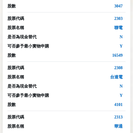
股數
3047
股票代碼
2303
股票名稱
聯電
是否為現金替代
N
可否參予最小實物申購
Y
股數
16549
股票代碼
2308
股票名稱
台達電
是否為現金替代
N
可否參予最小實物申購
Y
股數
4101
股票代碼
2313
股票名稱
華通