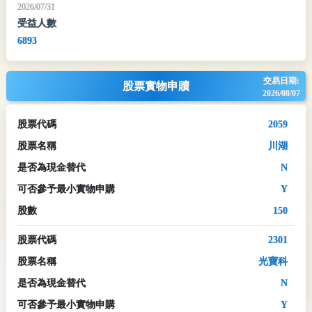
2026/07/31
受益人數
6893
交易日期:
股票實物申贖
2026/08/07
股票代碼
2059
股票名稱
川湖
是否為現金替代
N
可否參予最小實物申購
Y
股數
150
股票代碼
2301
股票名稱
光寶科
是否為現金替代
N
可否參予最小實物申購
Y