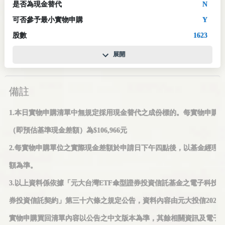
是否為現金替代
N
可否參予最小實物申購
Y
股數
1623
展開
備註
1.本日實物申購清單中無規定採用現金替代之成份標的。每實物申購
（即預估基準現金差額）為$106,966元
2.每實物申購單位之實際現金差額於申請日下午四點後，以基金經理
額為準。
3.以上資料係依據「元大台灣ETF傘型證券投資信託基金之電子科技
券投資信託契約」第三十六條之規定公告，資料內容由元大投信2026/08
實物申購買回清單內容以公告之中文版本為準，其餘相關資訊及電子