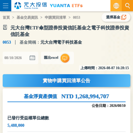
繁
選擇基金
首頁
基金交易資訊
申購買回清單
0053
元大台灣ETF傘型證券投資信託基金之電子科技證券投資
EN
信託基金
0053
基金簡稱：
元大台灣電子科技基金
匯出excel
上傳時間：
2026-08-07 16:28:15
實物申購買回清單公告
NTD 1,268,994,707
基金淨資產價值
公告日期：
2026/08/10
已發行受益權單位總數
5,488,000