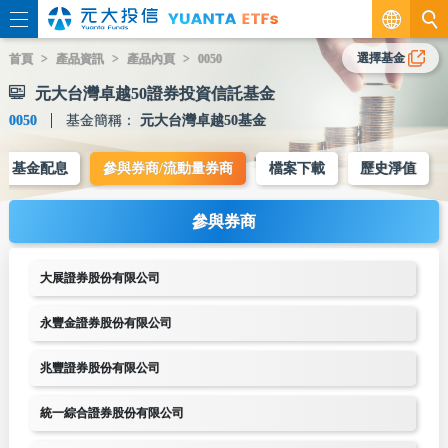
繁
選擇基金
首頁
產品資訊
產品內頁
0050
元大台灣卓越50證券投資信託基金
EN
0050
基金簡稱：
元大台灣卓越50基金
基金配息
參與券商/流動量券商
檔案下載
歷史淨值
參與券商
大展證券股份有限公司
永豐金證券股份有限公司
兆豐證券股份有限公司
統一綜合證券股份有限公司