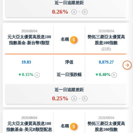
近一日追蹤差距
0.26%
–
2026/08/04
2026/08/04
元大亞太優質高股息100
勢拓三菱亞太優質高
名稱
指數基金-新台幣I類型
股息100指數
(註四)
19.83
淨值
8,879.27
0.15%
近一日
漲跌幅
0.40%
近一日追蹤差距
0.25%
–
2026/08/04
2026/08/04
元大亞太優質高股息100
勢拓三菱亞太優質高
名稱
指數基金-美元B類型配息
股息100指數