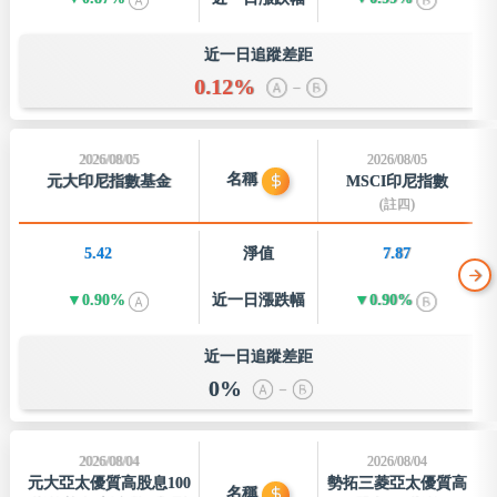
近一日追蹤差距
0.12%
–
2026/08/05
2026/08/05
名稱
元大印尼指數基金
MSCI印尼指數
(註四)
5.42
淨值
7.87
0.90%
近一日
漲跌幅
0.90%
近一日追蹤差距
0%
–
2026/08/04
2026/08/04
元大亞太優質高股息100
勢拓三菱亞太優質高
名稱