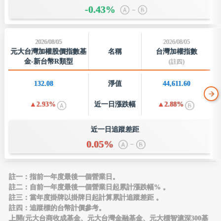
-0.43%
–
2026/08/05
2026/08/05
元大台灣加權股價指數基
名稱
台灣加權指數
金-新台幣R類型
(註四)
132.08
淨值
44,611.60
2.93%
近一日
漲跌幅
2.88%
近一日追蹤差距
0.05%
–
註一：指前一年度最後一個營業日。
註二：自前一年度最後一個營業日起累計漲跌幅% 。
註三：當年度掛牌以掛牌日起計算累計追蹤差距 。
註四：追蹤標的台幣計價參考。
上開(元大台商收成基金、元大台灣金融基金、元大標智滬深300基