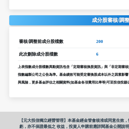
成分股審核/調整生效
審核/調整前成分股檔數
200
此次刪除成分股檔數
6
上表指數成分股檔數異動資訊包含「定期審核換股資訊」與「非定期審核
指數編製公司之公告為準。基金績效可能受定審換股成本以外之因素影響
與風險，更多基金評估之相關資料(如基金各項費用比率等)可至投信投顧
【元大投信獨立經營管理】本基金經金管會核准或同意生效，
虧，亦不保證最低之 收益，投資人申購前應詳閱基金公開說