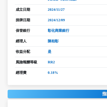
成立日期
2024/11/27
掛牌日期
2024/12/09
保管銀行
彰化商業銀行
經理人
陳柏彰
收益分配
是
風險報酬等級
RR2
經理費
0.18%
指