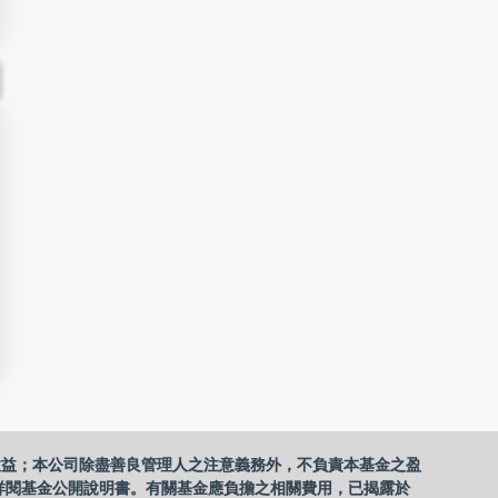
收益；本公司除盡善良管理人之注意義務外，不負責本基金之盈
詳閱基金公開說明書。有關基金應負擔之相關費用，已揭露於