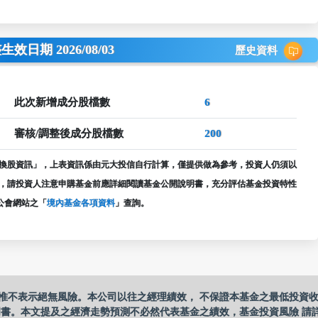
日期 2026/08/03
歷史資料
此次新增成分股檔數
6
審核/調整後成分股檔數
200
換股資訊」，上表資訊係由元大投信自行計算，僅提供做為參考，投資人仍須以
，請投資人注意申購基金前應詳細閱讀基金公開說明書，充分評估基金投資特性
公會網站之「
境內基金各項資料
」查詢。
惟不表示絕無風險。本公司以往之經理績效， 不保證本基金之最低投資
明書。本文提及之經濟走勢預測不必然代表基金之績效，基金投資風險 請