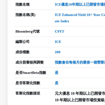
指數名稱
ICE優息10年期以上已開發市
指數名稱(英)
ICE Enhanced Yield 10+ Year C
ate Index
Bloomberg代號
C9YT
編製公司
ICE
成份檔數
200
成分股審核與調整
指數會在每個月的最後一個營業
是否SmartBeta指數
是
是否客製化指數
是
客製化指數描述
元大優息 10 年期以上已開發
10 年期以上已開發市場投資