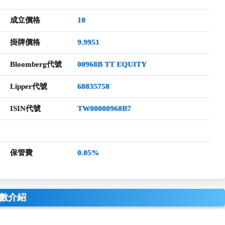
成立價格
10
掛牌價格
9.9951
Bloomberg代號
00968B TT EQUITY
Lipper代號
68835758
ISIN代號
TW00000968B7
保管費
0.05%
數介紹