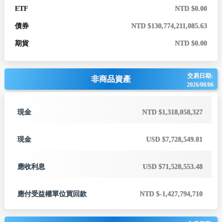
ETF
NTD $0.00
債券
NTD $130,774,211,085.63
期貨
NTD $0.00
交易日期:
非商品資產
2026/08/06
現金
NTD $1,318,058,327
現金
USD $7,728,549.81
應收利息
USD $71,528,553.48
應付受益權單位買回款
NTD $-1,427,794,710