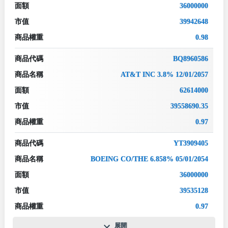
面額
36000000
市值
39942648
商品權重
0.98
商品代碼
BQ8960586
商品名稱
AT&T INC 3.8% 12/01/2057
面額
62614000
市值
39558690.35
商品權重
0.97
商品代碼
YT3909405
商品名稱
BOEING CO/THE 6.858% 05/01/2054
面額
36000000
市值
39535128
商品權重
0.97
展開