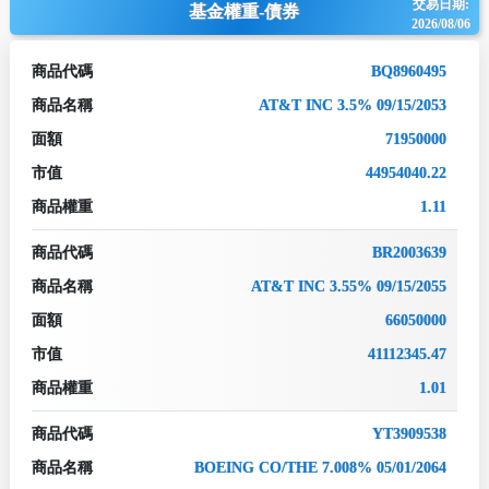
交易日期:
基金權重-債券
2026/08/06
商品代碼
BQ8960495
商品名稱
AT&T INC 3.5% 09/15/2053
面額
71950000
市值
44954040.22
商品權重
1.11
商品代碼
BR2003639
商品名稱
AT&T INC 3.55% 09/15/2055
面額
66050000
市值
41112345.47
商品權重
1.01
商品代碼
YT3909538
商品名稱
BOEING CO/THE 7.008% 05/01/2064