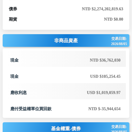
債券
NTD $2,274,202,819.63
期貨
NTD $0.00
交易日期:
非商品資產
2026/08/05
現金
NTD $36,762,030
現金
USD $105,254.45
應收利息
USD $1,019,059.97
應付受益權單位買回款
NTD $-35,944,654
交易日期:
基金權重-債券
2026/08/05