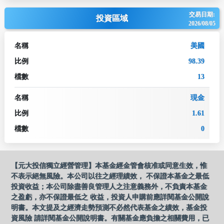
交易日期:
投資區域
2026/08/05
名稱
美國
比例
98.39
檔數
13
名稱
現金
比例
1.61
檔數
0
【元大投信獨立經營管理】本基金經金管會核准或同意生效，惟
不表示絕無風險。本公司以往之經理績效， 不保證本基金之最低
投資收益；本公司除盡善良管理人之注意義務外，不負責本基金
之盈虧，亦不保證最低之 收益，投資人申購前應詳閱基金公開說
明書。本文提及之經濟走勢預測不必然代表基金之績效，基金投
資風險 請詳閱基金公開說明書。有關基金應負擔之相關費用，已