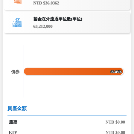
NTD $36.0362
基金在外流通單位數(單位)
63,212,000
債券
99.84%
99.84%
資產金額
股票
NTD $0.00
ETF
NTD $0.00