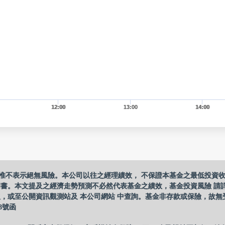
12:00
13:00
14:00
惟不表示絕無風險。本公司以往之經理績效， 不保證本基金之最低投資
明書。本文提及之經濟走勢預測不必然代表基金之績效，基金投資風險 請
，或至公開資訊觀測站及 本公司網站 中查詢。基金非存款或保險，故無
8號函