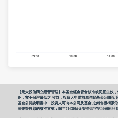
09:00
10:00
11:00
【元大投信獨立經營管理】本基金經金管會核准或同意生效，
虧，亦不保證最低之 收益，投資人申購前應詳閱基金公開說
基金公開說明書中，投資人可向本公司及基金 之銷售機構索取
司兼營投顧的核准文號：96年7月30日金管證四字第096003984