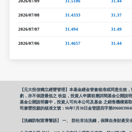
2026/07/09
31.5106
31.44
2026/07/08
31.4333
31.37
2026/07/07
31.494
31.49
2026/07/06
31.4657
31.44
【元大投信獨立經營管理】本基金經金管會核准或同意生效，
虧，亦不保證最低之 收益，投資人申購前應詳閱基金公開說
基金公開說明書中，投資人可向本公司及基金 之銷售機構索取
司兼營投顧的核准文號：96年7月30日金管證四字第096003984
【洗錢防制宣導警語】 一、 防杜非法洗錢，保障自身財產安