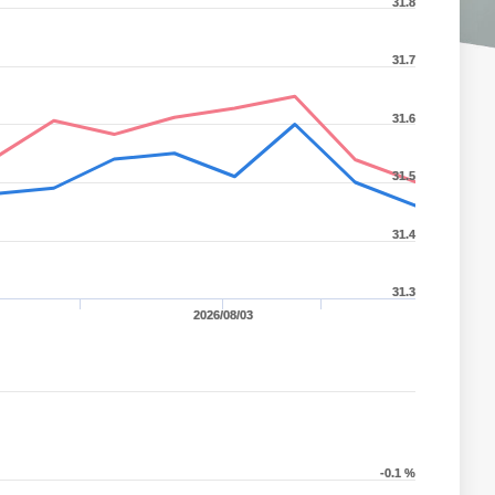
31.8
31.7
31.6
31.5
31.4
31.3
2026/08/03
-0.1 %