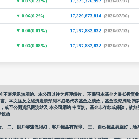
0.07(0.22%)
17,375,276,997
(2026/07/07)
0.06(0.2%)
17,329,873,814
(2026/07/06)
0.00(0.01%)
17,257,832,832
(2026/07/03)
0.03(0.08%)
17,257,832,832
(2026/07/02)
惟不表示絕無風險。本公司以往之經理績效， 不保證本基金之最低投資
明書。本文提及之經濟走勢預測不必然代表基金之績效，基金投資風險 請
，或至公開資訊觀測站及 本公司網站 中查詢。基金非存款或保險，故無
8號函
全。 二、 開戶審查做得好，客戶權益有保障。 三、 自己權益要顧好，淪