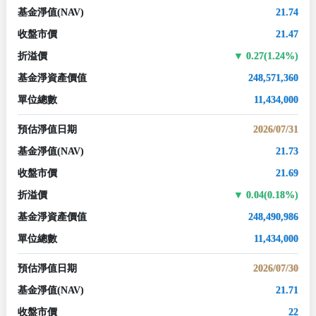
基金淨值
(NAV)
21.74
收盤市價
21.47
折溢價
0.27(1.24%)
基金淨資產價值
248,571,360
單位總數
11,434,000
預估淨值日期
2026/07/31
基金淨值
(NAV)
21.73
收盤市價
21.69
折溢價
0.04(0.18%)
基金淨資產價值
248,490,986
單位總數
11,434,000
預估淨值日期
2026/07/30
基金淨值
(NAV)
21.71
收盤市價
22