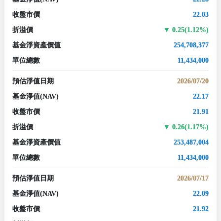
收盤市價
22.03
折溢價
0.25(1.12%)
基金淨資產價值
254,708,377
單位總數
11,434,000
預估淨值日期
2026/07/20
基金淨值
(NAV)
22.17
收盤市價
21.91
折溢價
0.26(1.17%)
基金淨資產價值
253,487,004
單位總數
11,434,000
預估淨值日期
2026/07/17
基金淨值
(NAV)
22.09
收盤市價
21.92