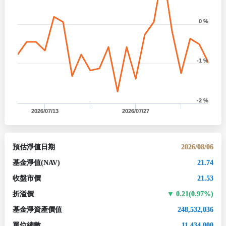
0 %
-1 %
-2 %
2026/07/13
2026/07/27
預估淨值日期
2026/08/06
基金淨值
(NAV)
21.74
收盤市價
21.53
折溢價
0.21(0.97%)
基金淨資產價值
248,532,036
單位總數
11,434,000