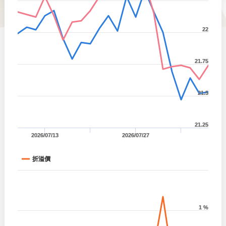
22
21.75
21.5
21.25
2026/07/13
2026/07/27
折溢價
1 %