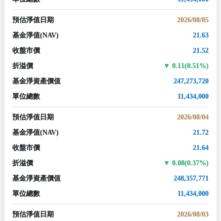
預估淨值日期
2026/08/05
基金淨值
(NAV)
21.63
收盤市價
21.52
折溢價
0.11(0.51%)
基金淨資產價值
247,273,720
單位總數
11,434,000
預估淨值日期
2026/08/04
基金淨值
(NAV)
21.72
收盤市價
21.64
折溢價
0.08(0.37%)
基金淨資產價值
248,357,771
單位總數
11,434,000
預估淨值日期
2026/08/03