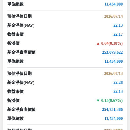
單位總數
11,434,000
預估淨值日期
2026/07/14
基金淨值
(NAV)
22.13
收盤市價
22.17
折溢價
0.04(0.18%)
基金淨資產價值
253,079,622
單位總數
11,434,000
預估淨值日期
2026/07/13
基金淨值
(NAV)
22.28
收盤市價
22.13
折溢價
0.15(0.67%)
基金淨資產價值
254,751,386
單位總數
11,434,000