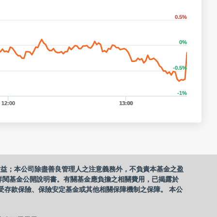
0.5%
0%
-0.5%
-1%
12:00
13:00
收益；本公司除盡善良管理人之注意義務外，不負責本基金之盈
詳閱基金公開說明書。有關基金應負擔之相關費用，已揭露於
受存款保險、保險安定基金或其他相關保障機制之保障。 本公