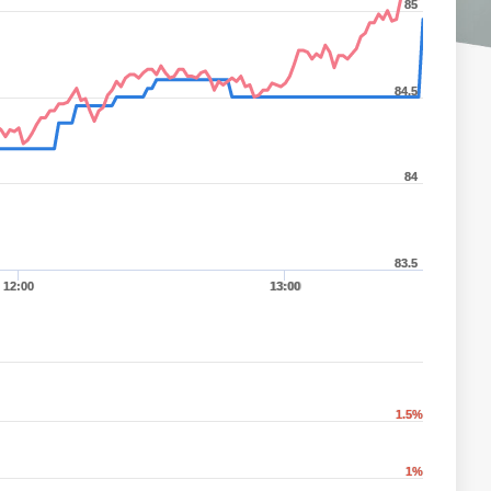
85
84.5
84
83.5
12:00
13:00
1.5%
1%