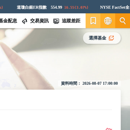
道瓊白銀ER指數
554.99
NYSE FactSet全球航太與防衛科技指數
16.55(3.07%)
基金配息
交易資訊
追蹤差距
繁
選擇基金
EN
資料時間：
2026-08-07 17:00:00