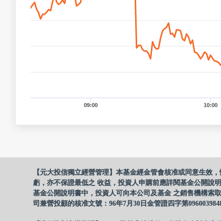
09:00
10:00
【元大投信獨立經營管理】本基金經金管會核准或同意生效，
虧，亦不保證最低之 收益，投資人申購前應詳閱基金公開說
基金公開說明書中，投資人可向本公司及基金 之銷售機構索取
司兼營投顧的核准文號：96年7月30日金管證四字第096003984