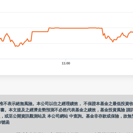
11:00
惟不表示絕無風險。本公司以往之經理績效， 不保證本基金之最低投資
明書。本文提及之經濟走勢預測不必然代表基金之績效，基金投資風險 請
，或至公開資訊觀測站及 本公司網站 中查詢。基金非存款或保險，故無
8號函