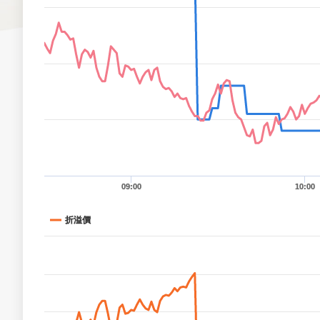
09:00
10:00
折溢價