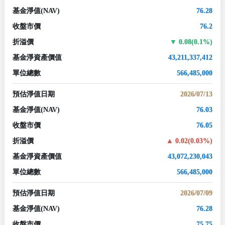
基金淨值
(NAV)
76.28
收盤市價
76.2
折溢價
0.08(0.1%)
基金淨資產價值
43,211,337,412
單位總數
566,485,000
預估淨值日期
2026/07/13
基金淨值
(NAV)
76.03
收盤市價
76.05
折溢價
0.02(0.03%)
基金淨資產價值
43,072,230,043
單位總數
566,485,000
預估淨值日期
2026/07/09
基金淨值
(NAV)
76.28
收盤市價
75.75