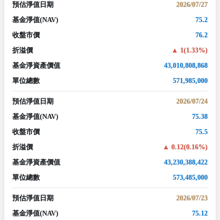
預估淨值日期
2026/07/27
基金淨值
(NAV)
75.2
收盤市價
76.2
折溢價
1(1.33%)
基金淨資產價值
43,010,808,868
單位總數
571,985,000
預估淨值日期
2026/07/24
基金淨值
(NAV)
75.38
收盤市價
75.5
折溢價
0.12(0.16%)
基金淨資產價值
43,230,388,422
單位總數
573,485,000
預估淨值日期
2026/07/23
基金淨值
(NAV)
75.12