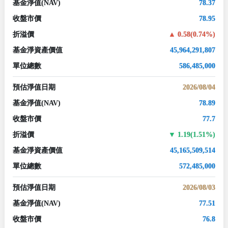
基金淨值
(NAV)
78.37
收盤市價
78.95
折溢價
0.58(0.74%)
基金淨資產價值
45,964,291,807
單位總數
586,485,000
預估淨值日期
2026/08/04
基金淨值
(NAV)
78.89
收盤市價
77.7
折溢價
1.19(1.51%)
基金淨資產價值
45,165,509,514
單位總數
572,485,000
預估淨值日期
2026/08/03
基金淨值
(NAV)
77.51
收盤市價
76.8