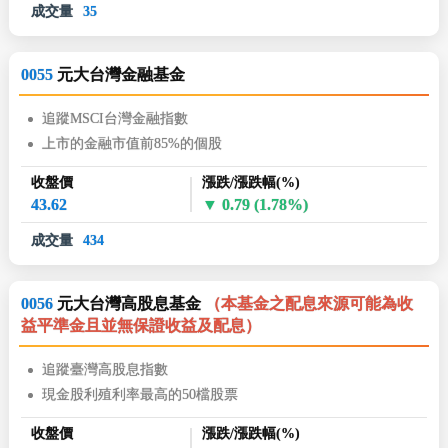
成交量
35
0055
元大台灣金融基金
追蹤MSCI台灣金融指數
上市的金融市值前85%的個股
收盤價
漲跌/漲跌幅(%)
43.62
0.79
(1.78%)
成交量
434
0056
元大台灣高股息基金
（本基金之配息來源可能為收
益平準金且並無保證收益及配息）
追蹤臺灣高股息指數
現金股利殖利率最高的50檔股票
收盤價
漲跌/漲跌幅(%)