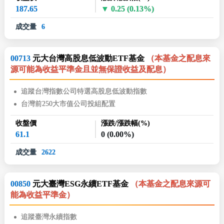
187.65
0.25
(0.13%)
成交量
6
00713
元大台灣高股息低波動ETF基金
（本基金之配息來
源可能為收益平準金且並無保證收益及配息）
追蹤台灣指數公司特選高股息低波動指數
台灣前250大市值公司投組配置
收盤價
漲跌/漲跌幅(%)
61.1
0
(0.00%)
成交量
2622
00850
元大臺灣ESG永續ETF基金
（本基金之配息來源可
能為收益平準金）
追蹤臺灣永續指數