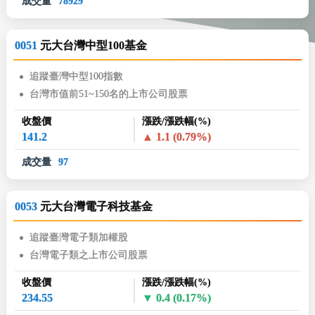
成交量
78929
0051
元大台灣中型100基金
追蹤臺灣中型100指數
台灣市值前51~150名的上市公司股票
收盤價
漲跌/漲跌幅(%)
141.2
1.1
(0.79%)
成交量
97
0053
元大台灣電子科技基金
追蹤臺灣電子類加權股
台灣電子類之上市公司股票
收盤價
漲跌/漲跌幅(%)
234.55
0.4
(0.17%)