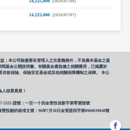
14,225,000
(2026/07/08)
14,225,000
(2026/07/07)
收益；本公司除盡善良管理人之注意義務外，不負責本基金之盈
詳閱基金公開說明書。有關基金應負擔之相關費用，已揭露於
受存款保險、保險安定基金或其他相關保障機制之保障。 本公
為人頭累累累！
17-5555 證號：一百一十四金管投信新字第零壹陸號
營投顧的核准文號：96年7月30日金管證四字第0960039848號