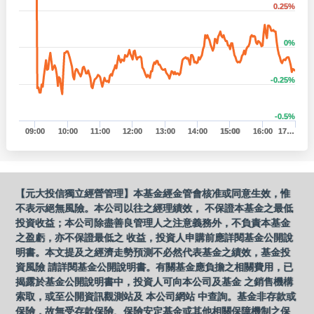
0.25%
0%
-0.25%
-0.5%
09:00
10:00
11:00
12:00
13:00
14:00
15:00
16:00
17…
【元大投信獨立經營管理】本基金經金管會核准或同意生效，惟
不表示絕無風險。本公司以往之經理績效， 不保證本基金之最低
投資收益；本公司除盡善良管理人之注意義務外，不負責本基金
之盈虧，亦不保證最低之 收益，投資人申購前應詳閱基金公開說
明書。本文提及之經濟走勢預測不必然代表基金之績效，基金投
資風險 請詳閱基金公開說明書。有關基金應負擔之相關費用，已
揭露於基金公開說明書中，投資人可向本公司及基金 之銷售機構
索取，或至公開資訊觀測站及 本公司網站 中查詢。基金非存款或
保險，故無受存款保險、保險安定基金或其他相關保障機制之保