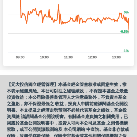
0%
-0.5%
-1%
09:00
10:00
11:00
12:00
13:00
【元大投信獨立經營管理】本基金經金管會核准或同意生效，惟
不表示絕無風險。本公司以往之經理績效， 不保證本基金之最低
投資收益；本公司除盡善良管理人之注意義務外，不負責本基金
之盈虧，亦不保證最低之 收益，投資人申購前應詳閱基金公開說
明書。本文提及之經濟走勢預測不必然代表基金之績效，基金投
資風險 請詳閱基金公開說明書。有關基金應負擔之相關費用，已
揭露於基金公開說明書中，投資人可向本公司及基金 之銷售機構
索取，或至公開資訊觀測站及 本公司網站 中查詢。基金非存款或
保險，故無受存款保險、保險安定基金或其他相關保障機制之保