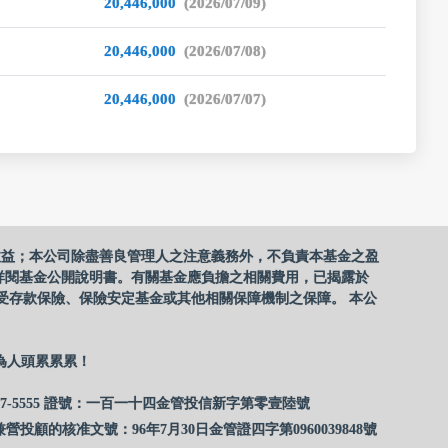
20,446,000
(2026/07/09)
20,446,000
(2026/07/08)
20,446,000
(2026/07/07)
收益；本公司除盡善良管理人之注意義務外，不負責本基金之盈
詳閱基金公開說明書。有關基金應負擔之相關費用，已揭露於
受存款保險、保險安定基金或其他相關保障機制之保障。 本公
為人頭累累累！
17-5555 證號：一百一十四金管投信新字第零壹陸號
營投顧的核准文號：96年7月30日金管證四字第0960039848號