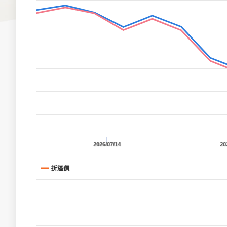
2026/07/14
20
折溢價