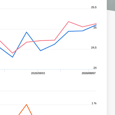
25.5
25
24.5
24
2026/08/03
2026/08/07
1 %