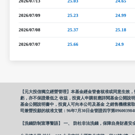
2026/07/13
25.03
24.65
2026/07/09
25.23
24.99
2026/07/08
25.37
25.18
2026/07/07
25.66
24.9
【元大投信獨立經營管理】本基金經金管會核准或同意生效，
虧，亦不保證最低之 收益，投資人申購前應詳閱基金公開說
基金公開說明書中，投資人可向本公司及基金 之銷售機構索取
司兼營投顧的核准文號：96年7月30日金管證四字第096003984
【洗錢防制宣導警語】 一、 防杜非法洗錢，保障自身財產安