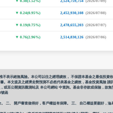
0.38(1.52%)
2,524,759,754
(2026/07/09)
0.24(0.95%)
2,452,930,108
(2026/07/08)
0.19(0.75%)
2,478,655,203
(2026/07/07)
0.76(2.96%)
2,514,830,126
(2026/07/06)
惟不表示絕無風險。本公司以往之經理績效， 不保證本基金之最低投資
明書。本文提及之經濟走勢預測不必然代表基金之績效，基金投資風險 請
，或至公開資訊觀測站及 本公司網站 中查詢。基金非存款或保險，故無
8號函
全。 二、 開戶審查做得好，客戶權益有保障。 三、 自己權益要顧好，淪