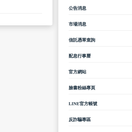
公告消息
市場消息
信託憑單查詢
配息行事曆
官方網站
臉書粉絲專頁
LINE官方帳號
反詐騙專區