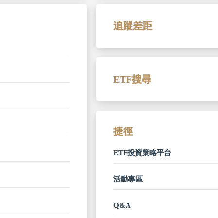
追蹤差距
ETF搜尋
捷徑
ETF投資策略平台
活動專區
Q&A