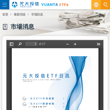
繁
首頁
最新消息
市場訊息
EN
市場消息