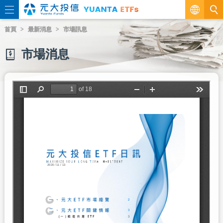
繁
首頁
最新消息
市場訊息
EN
市場消息