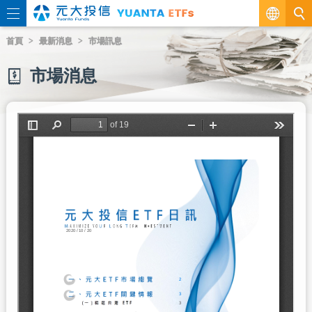
繁
首頁
最新消息
市場訊息
EN
市場消息