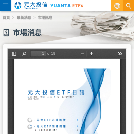
繁
首頁
最新消息
市場訊息
EN
市場消息