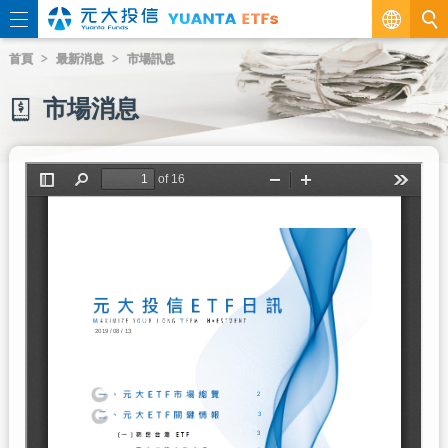
繁
首頁
最新消息
市場訊息
EN
市場消息