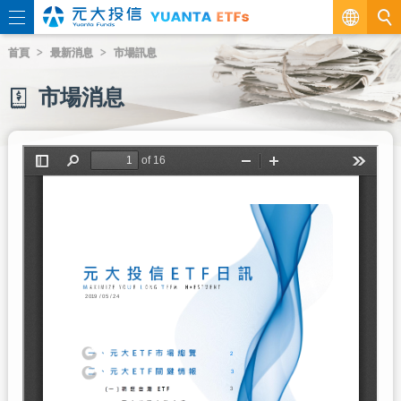
繁
首頁
最新消息
市場訊息
EN
市場消息