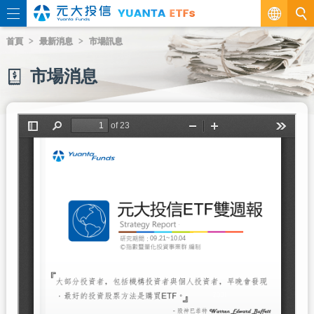
繁
首頁
最新消息
市場訊息
EN
市場消息