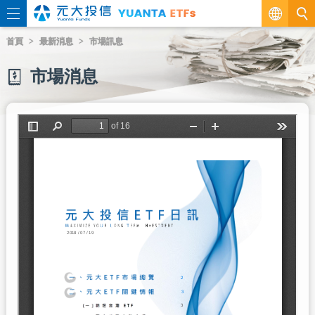
繁
首頁
最新消息
市場訊息
EN
市場消息