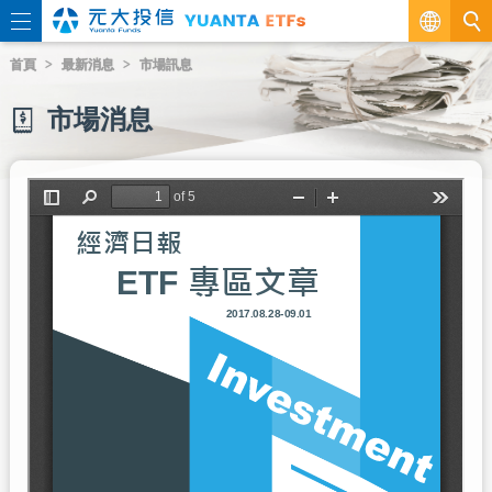
繁
首頁
最新消息
市場訊息
EN
市場消息