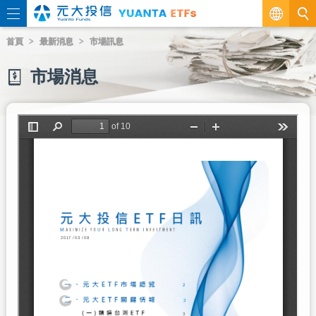
繁
首頁
最新消息
市場訊息
EN
市場消息