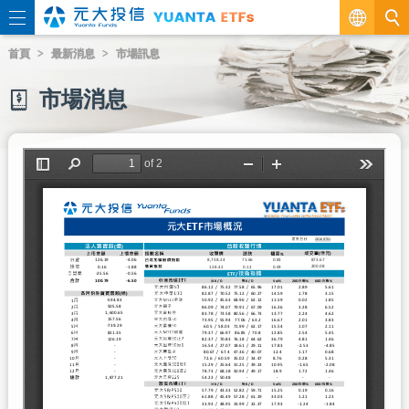
繁
首頁
最新消息
市場訊息
EN
市場消息