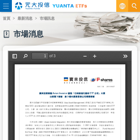
繁
首頁
最新消息
市場訊息
EN
市場消息