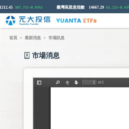
.45
臺灣高股息指數
14667.29
387.73(-0.93%)
63.12(-0.43%)
首頁
最新消息
市場訊息
市場消息