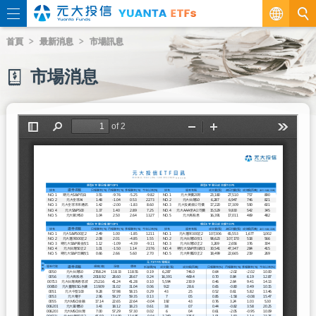
繁
首頁
最新消息
市場訊息
EN
市場消息