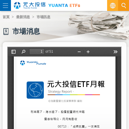
繁
首頁
最新消息
市場訊息
EN
市場消息