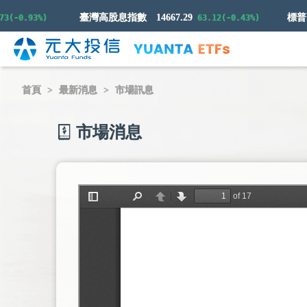
臺灣高股息指數
14667.29
-0.93%)
63.12(-0.43%)
首頁
最新消息
市場訊息
市場消息