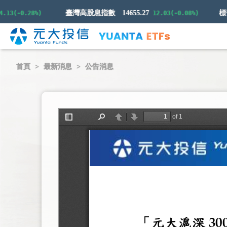
臺灣高股息指數
14655.27
(-0.28%)
12.03(-0.08%)
首頁
最新消息
公告消息