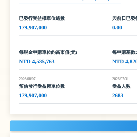
已發行受益權單位總數
與前日已發
179,907,000
0.00
每現金申購單位約當市值(元)
每申購基數
NTD 4,535,763
NTD 4,820
2026/08/07
2026/07/31
預估發行受益權單位數
受益人數
179,907,000
2683