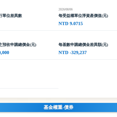
2026/08/06
行單位差異數
每受益權單位淨資產價值(元)
NTD 9.0715
之預收申購總價金(元)
每基數申購總價金差異額(元)
,000
NTD -329,237
基金權重-債券