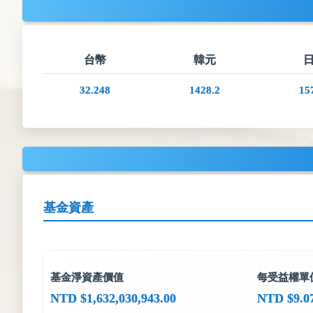
台幣
韓元
32.248
1428.2
15
基金資產
基金淨資產價值
每受益權單
NTD $1,632,030,943.00
NTD $9.0