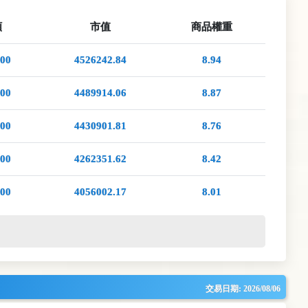
額
市值
商品權重
00
4526242.84
8.94
00
4489914.06
8.87
00
4430901.81
8.76
00
4262351.62
8.42
00
4056002.17
8.01
交易日期:
2026/08/06