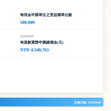
每現金申購單位之受益權單位數
500,000
2026/08/06
每基數實際申購總價金(元)
NTD 4,540,763
交易日期:
2026/08/06