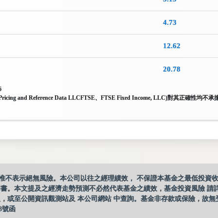
4.73
12.62
20.78
6
a Pricing and Reference Data LLCFTSE、FTSE Fixed Income,
惟不表示絕無風險。本公司以往之經理績效， 不保證本基金之最低投資
明書。本文提及之經濟走勢預測不必然代表基金之績效，基金投資風險 請
，或至公開資訊觀測站及 本公司網站 中查詢。基金非存款或保險，故無
8號函