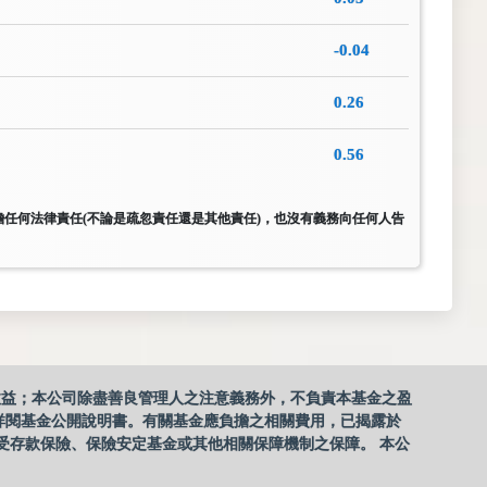
-0.04
0.26
0.56
 LLC)對其正確性均不承擔任何法律責任(不論是疏忽責任還是其他責任)，也沒有義務向任何人告
收益；本公司除盡善良管理人之注意義務外，不負責本基金之盈
詳閱基金公開說明書。有關基金應負擔之相關費用，已揭露於
受存款保險、保險安定基金或其他相關保障機制之保障。 本公