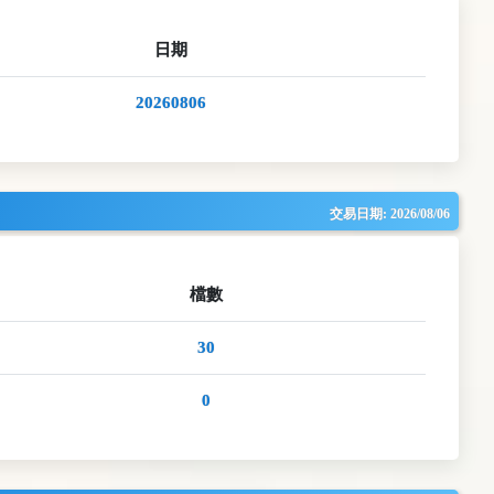
日期
20260806
交易日期:
2026/08/06
檔數
30
0