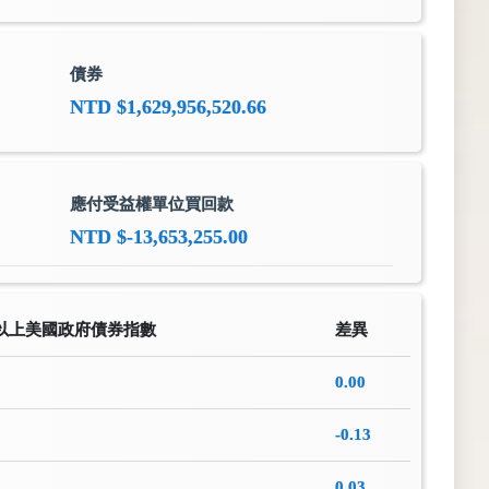
債券
NTD $1,629,956,520.66
應付受益權單位買回款
NTD $-13,653,255.00
期以上美國政府債券指數
差異
0.00
-0.13
0.03