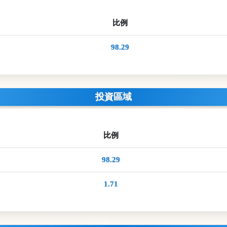
比例
98.29
投資區域
比例
98.29
1.71