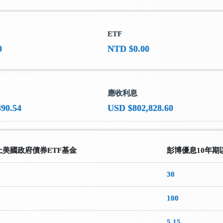
ETF
0
NTD $0.00
應收利息
90.54
USD $802,828.60
上美國政府債券ETF基金
彭博優息10年
30
100
5.15