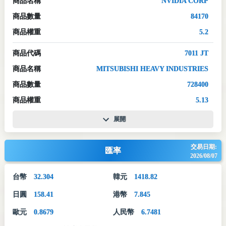
商品名稱
NVIDIA CORP
商品數量
84170
商品權重
5.2
商品代碼
7011 JT
商品名稱
MITSUBISHI HEAVY INDUSTRIES
商品數量
728400
商品權重
5.13
展開
交易日期:
匯率
2026/08/07
台幣
32.304
韓元
1418.82
日圓
158.41
港幣
7.845
歐元
0.8679
人民幣
6.7481