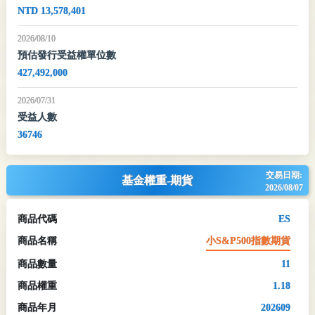
NTD 13,578,401
2026/08/10
預估發行受益權單位數
427,492,000
2026/07/31
受益人數
36746
交易日期:
基金權重-期貨
2026/08/07
商品代碼
ES
商品名稱
小S&P500指數期貨
商品數量
11
商品權重
1.18
商品年月
202609