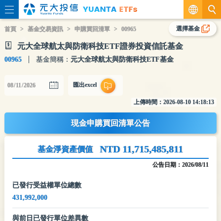
繁
選擇基金
首頁
基金交易資訊
申購買回清單
00965
元大全球航太與防衛科技ETF證券投資信託基金
EN
00965
基金簡稱：
元大全球航太與防衛科技ETF基金
匯出excel
上傳時間：
2026-08-10 14:18:13
現金申購買回清單公告
NTD 11,715,485,811
基金淨資產價值
公告日期：
2026/08/11
已發行受益權單位總數
431,992,000
與前日已發行單位差異數