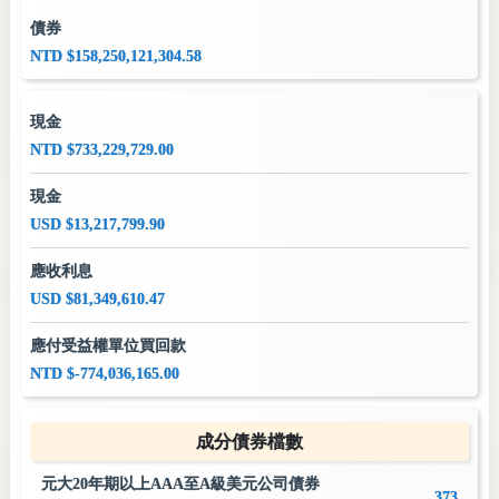
債券
NTD $158,250,121,304.58
現金
NTD $733,229,729.00
現金
USD $13,217,799.90
應收利息
USD $81,349,610.47
應付受益權單位買回款
NTD $-774,036,165.00
成分債券檔數
元大20年期以上AAA至A級美元公司債券
373