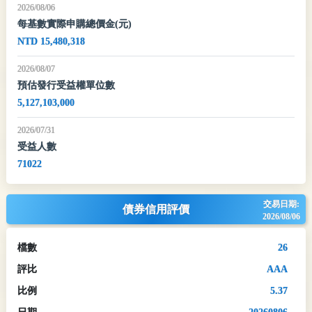
2026/08/06
每基數實際申購總價金(元)
NTD 15,480,318
2026/08/07
預估發行受益權單位數
5,127,103,000
2026/07/31
受益人數
71022
交易日期:
債券信用評價
2026/08/06
檔數
26
評比
AAA
比例
5.37