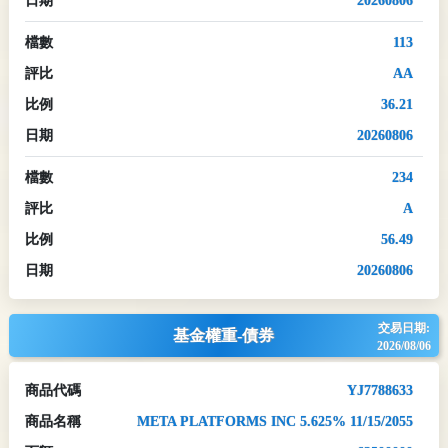
日期
20260806
檔數
113
評比
AA
比例
36.21
日期
20260806
檔數
234
評比
A
比例
56.49
日期
20260806
交易日期:
基金權重-債券
2026/08/06
商品代碼
YJ7788633
商品名稱
META PLATFORMS INC 5.625% 11/15/2055