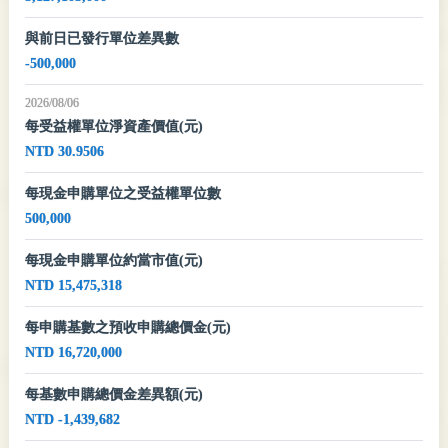
與前日已發行單位差異數
-500,000
2026/08/06
每受益權單位淨資產價值(元)
NTD 30.9506
每現金申購單位之受益權單位數
500,000
每現金申購單位約當市值(元)
NTD 15,475,318
每申購基數之預收申購總價金(元)
NTD 16,720,000
每基數申購總價金差異額(元)
NTD -1,439,682