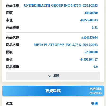
商品名稱
UNITEDHEALTH GROUP INC 5.875% 02/15/2053
面額
44950000
市值
44855580.03
商品權重
0.91
商品代碼
ZK4623904
商品名稱
META PLATFORMS INC 5.75% 05/15/2063
面額
52500000
市值
44491504.17
商品權重
0.9
展開
交易日期:
投資區域
2026/08/06
名稱
美國