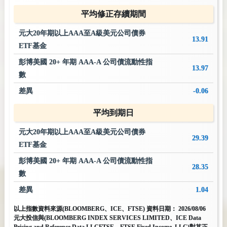
平均修正存續期間
元大20年期以上AAA至A級美元公司債券
13.91
ETF基金
彭博美國 20+ 年期 AAA-A 公司債流動性指
13.97
數
差異
-0.06
平均到期日
元大20年期以上AAA至A級美元公司債券
29.39
ETF基金
彭博美國 20+ 年期 AAA-A 公司債流動性指
28.35
數
差異
1.04
以上指數資料來源(BLOOMBERG、ICE、FTSE) 資料日期：
2026/08/06
元大投信與(BLOOMBERG INDEX SERVICES LIMITED、ICE Data
Pricing and Reference Data LLCFTSE、FTSE Fixed Income, LLC)對其正