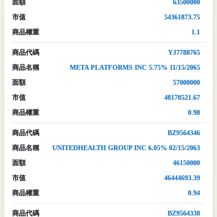
面額
63500000
市值
54361873.75
商品權重
1.1
商品代碼
YJ7788765
商品名稱
META PLATFORMS INC 5.75% 11/15/2065
面額
57000000
市值
48178521.67
商品權重
0.98
商品代碼
BZ9564346
商品名稱
UNITEDHEALTH GROUP INC 6.05% 02/15/2063
面額
46150000
市值
46444693.39
商品權重
0.94
商品代碼
BZ9564338