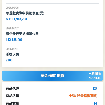
2026/08/06
每基數實際申購總價金(元)
NTD 1,963,258
2026/08/07
預估發行受益權單位數
142,188,000
2026/07/31
受益人數
2508
交易日期:
基金權重-期貨
2026/08/06
商品代碼
ES
商品名稱
小S&P500指數期貨
商品數量
-44