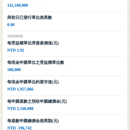
142,188,000
與前日已發行單位差異數
0.00
2026/08/06
每受益權單位淨資產價值(元)
NTD 3.92
每現金申購單位之受益權單位數
500,000
每現金申購單位約當市值(元)
NTD 1,957,866
每申購基數之預收申購總價金(元)
NTD 2,160,000
每基數申購總價金差異額(元)
NTD -196,742