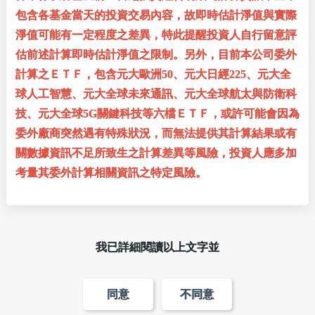
包含各基金當天的投資交易內容，故即時估計淨值與實際
淨值可能有一定程度之差異，特此提醒投資人自行留意評
估前述計算即時估計淨值之限制。另外，目前本公司委外
計算之ＥＴＦ，包含元大歐洲50、元大日經225、元大全
球人工智慧、元大全球未來通訊、元大全球航太與防衛科
技、元大全球5G關鍵科技等六檔ＥＴＦ，或許可能會因為
委外廠商突然遇有特殊狀況，而無法提供其計算結果或有
關數據資訊不足所致生之計算差異等風險，投資人應多加
考量其委外計算相關資訊之特定風險。
我已詳細閱讀以上文字並
同意
不同意